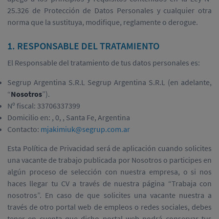
25.326 de Protección de Datos Personales y cualquier otra
norma que la sustituya, modifique, reglamente o derogue.
1. RESPONSABLE DEL TRATAMIENTO
El Responsable del tratamiento de tus datos personales es:
Segrup Argentina S.R.L Segrup Argentina S.R.L (en adelante,
“
Nosotros
”).
Nº fiscal: 33706337399
Domicilio en: , 0, , Santa Fe, Argentina
Contacto:
mjakimiuk@segrup.com.ar
Esta Política de Privacidad será de aplicación cuando solicites
una vacante de trabajo publicada por Nosotros o participes en
algún proceso de selección con nuestra empresa, o si nos
haces llegar tu CV a través de nuestra página “Trabaja con
nosotros”. En caso de que solicites una vacante nuestra a
través de otro portal web de empleos o redes sociales, debes
tener en cuenta que dicho portal web podrá conservar tus