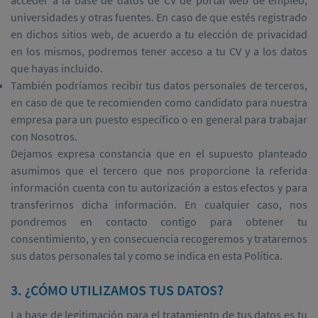
acceder a la base de datos de CV de portal web de empleo,
universidades y otras fuentes. En caso de que estés registrado
en dichos sitios web, de acuerdo a tu elección de privacidad
en los mismos, podremos tener acceso a tu CV y a los datos
que hayas incluido.
También podríamos recibir tus datos personales de terceros,
en caso de que te recomienden como candidato para nuestra
empresa para un puesto específico o en general para trabajar
con Nosotros.
Dejamos expresa constancia que en el supuesto planteado
asumimos que el tercero que nos proporcione la referida
información cuenta con tu autorización a estos efectos y para
transferirnos dicha información. En cualquier caso, nos
pondremos en contacto contigo para obtener tu
consentimiento, y en consecuencia recogeremos y trataremos
sus datos personales tal y como se indica en esta Política.
3. ¿CÓMO UTILIZAMOS TUS DATOS?
La base de legitimación para el tratamiento de tus datos es tu