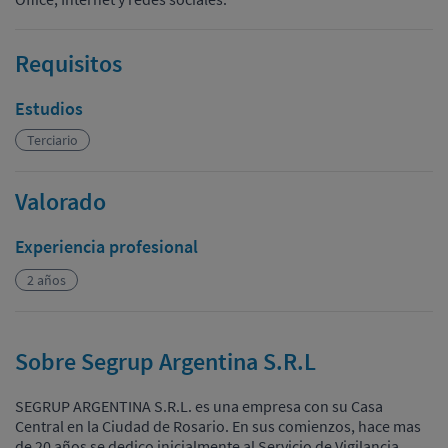
Requisitos
Estudios
Terciario
Valorado
Experiencia profesional
2 años
Sobre Segrup Argentina S.R.L
SEGRUP ARGENTINA S.R.L. es una empresa con su Casa
Central en la Ciudad de Rosario. En sus comienzos, hace mas
de 20 años se dedico inicialmente al Servicio de Vigilancia